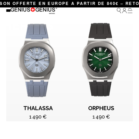
N OFFERTE EN EUROPE A PARTIR DE 840€ – RETOUR
HEROES
THALASSA
ORPHEUS
1 490 €
1 490 €