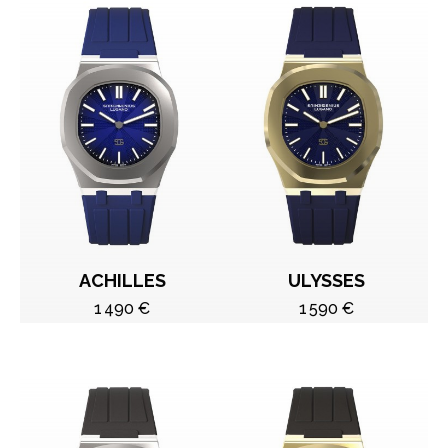
ACHILLES
ULYSSES
1 490 €
1 590 €