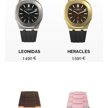
LEONIDAS
HERACLES
1 490 €
1 590 €